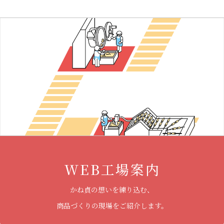
WEB工場案内
かね貞の想いを練り込む、
商品づくりの現場をご紹介します。