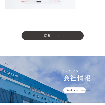
かね貞の歴史
会社情報
採用情報
リニューアル中
戻る
COMPANY
会社情報
Read more