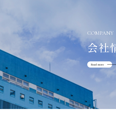
COMPANY
会社
Read more