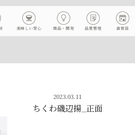
制
美味しい安心
商品・開発
品質管理
直営店
2023.03.11
ちくわ磯辺揚_正面