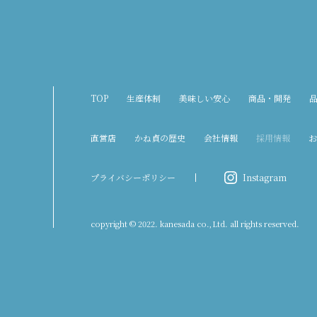
TOP
生産体制
美味しい安心
商品・開発
直営店
かね貞の歴史
会社情報
採用情報
お
プライバシーポリシー
Instagram
copyright © 2022. kanesada co.,Ltd. all rights reserved.