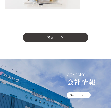
かね貞の歴史
会社情報
採用情報
リニューアル中
戻る
COMPANY
会社情報
Read more