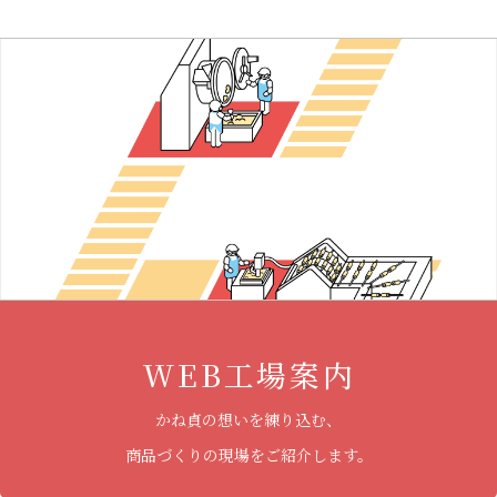
WEB工場案内
かね貞の想いを練り込む、
商品づくりの現場をご紹介します。