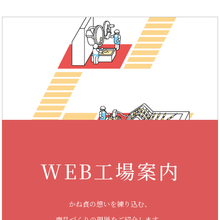
WEB工場案内
かね貞の想いを練り込む、
商品づくりの現場をご紹介します。