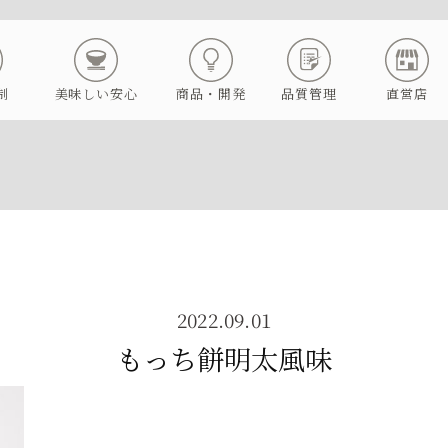
制
美味しい安心
商品・開発
品質管理
直営店
2022.09.01
もっち餅明太風味