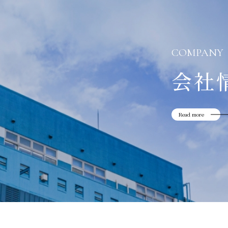
COMPANY
会社
Read more