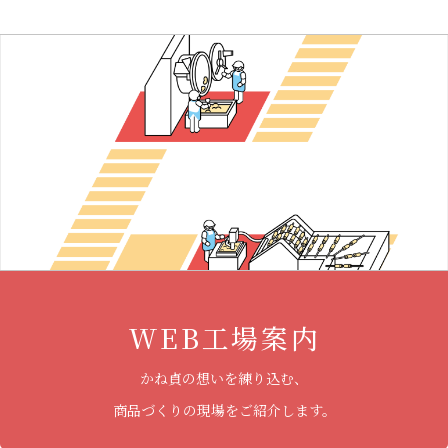
WEB工場案内
かね貞の想いを練り込む、
商品づくりの現場をご紹介します。