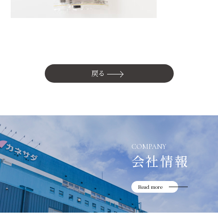
かね貞の歴史
会社情報
採用情報
リニューアル中
戻る
COMPANY
会社情報
Read more