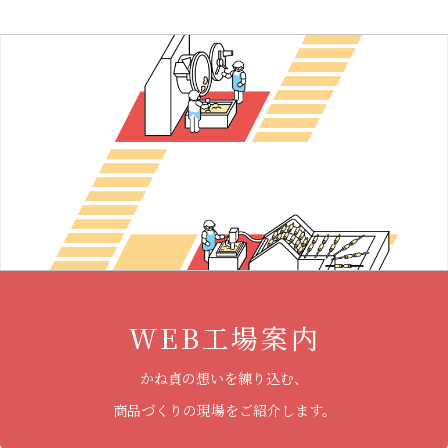
WEB工場案内
かね貞の想いを練り込む、
商品づくりの現場をご紹介します。