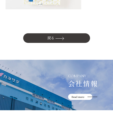
かね貞の歴史
会社情報
採用情報
リニューアル中
戻る
COMPANY
会社情報
Read more