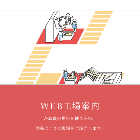
WEB工場案内
かね貞の想いを練り込む、
商品づくりの現場をご紹介します。