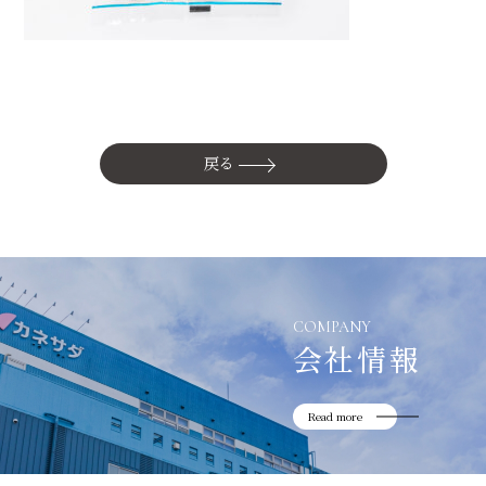
かね貞の歴史
会社情報
採用情報
リニューアル中
戻る
COMPANY
会社情報
Read more