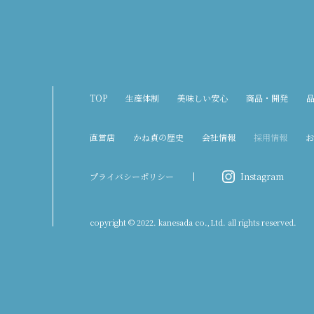
TOP
生産体制
美味しい安心
商品・開発
直営店
かね貞の歴史
会社情報
採用情報
お
プライバシーポリシー
Instagram
copyright © 2022. kanesada co.,Ltd. all rights reserved.