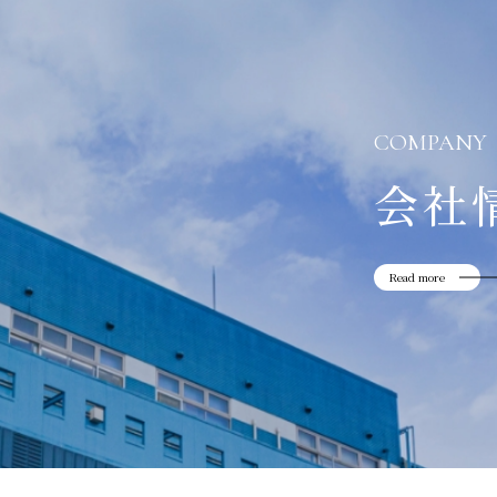
COMPANY
会社
Read more