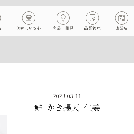
制
美味しい安心
商品・開発
品質管理
直営店
2023.03.11
鮮_かき揚天_生姜