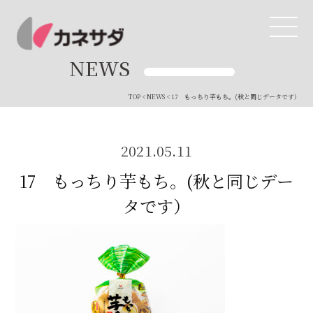
NEWS
TOP
<
NEWS
< 17 もっちり芋もち。(秋と同じデータです）
TOP
生産体制
2021.05.11
17 もっちり芋もち。(秋と同じデー
美味しい安心
タです）
商品・開発
品質管理
直営店