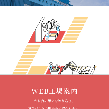
WEB工場案内
かね貞の想いを練り込む、
商品づくりの現場をご紹介します。