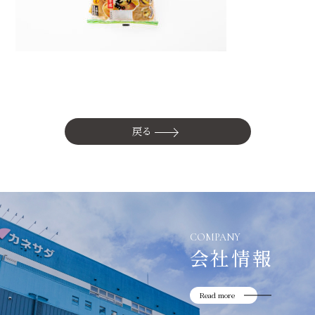
かね貞の歴史
会社情報
採用情報
リニューアル中
戻る
COMPANY
会社情報
Read more