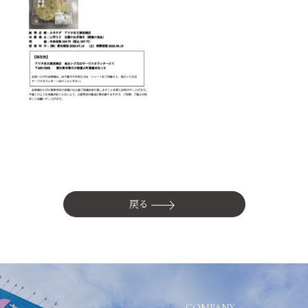
かね貞の歴史
会社情報
採用情報
リニューアル中
戻る
COMPANY