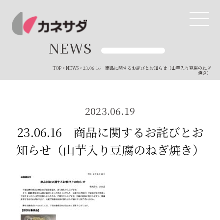
NEWS
TOP
<
NEWS
< 23.06.16 商品に関するお詫びとお知らせ（山芋入り豆腐のねぎ
TOP
焼き）
生産体制
2023.06.19
美味しい安心
23.06.16 商品に関するお詫びとお
知らせ（山芋入り豆腐のねぎ焼き）
商品・開発
品質管理
直営店