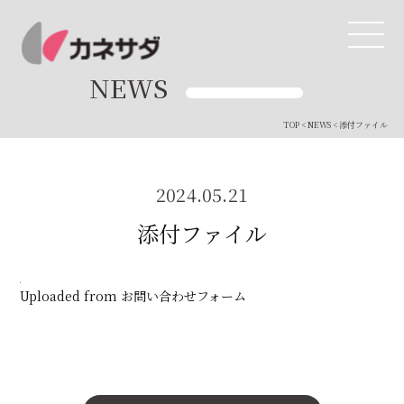
NEWS
TOP
<
NEWS
< 添付ファイル
TOP
生産体制
2024.05.21
添付ファイル
美味しい安心
商品・開発
Uploaded from お問い合わせフォーム
品質管理
直営店