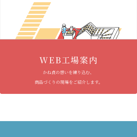
WEB工場案内
かね貞の想いを練り込む、
商品づくりの現場をご紹介します。