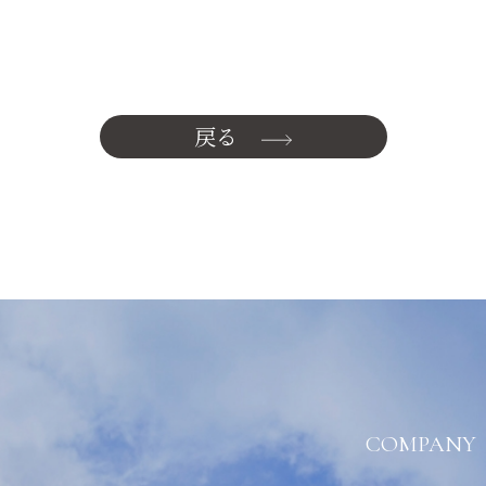
戻る
COMPANY