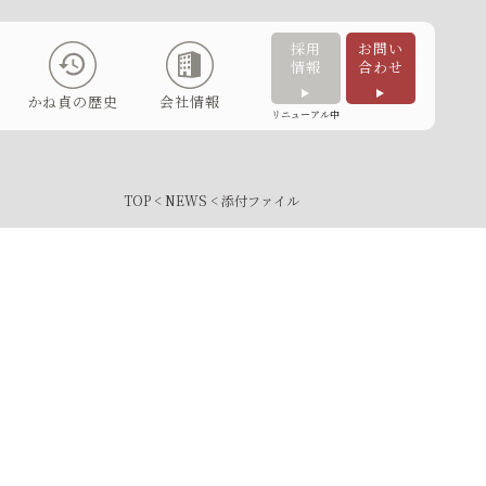
採用
お問い
情報
合わせ
かね貞の歴史
会社情報
リニューアル中
TOP
<
NEWS
< 添付ファイル