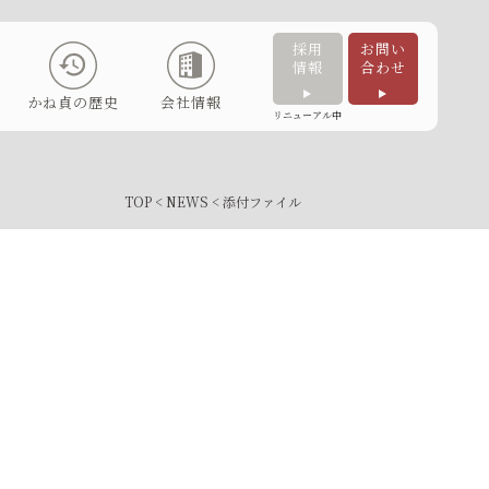
採用
お問い
情報
合わせ
かね貞の歴史
会社情報
リニューアル中
TOP
<
NEWS
< 添付ファイル