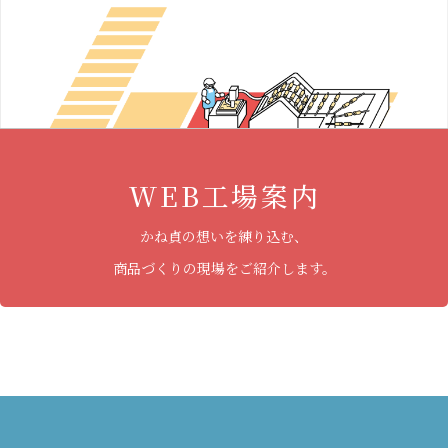
WEB工場案内
かね貞の想いを練り込む、
商品づくりの現場をご紹介します。