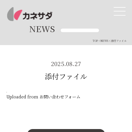
NEWS
TOP
<
NEWS
< 添付ファイル
TOP
生産体制
2025.08.27
添付ファイル
美味しい安心
商品・開発
Uploaded from お問い合わせフォーム
品質管理
直営店