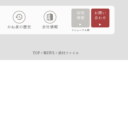
採用
お問い
情報
合わせ
かね貞の歴史
会社情報
リニューアル中
TOP
<
NEWS
< 添付ファイル