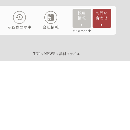
採用
お問い
情報
合わせ
かね貞の歴史
会社情報
リニューアル中
TOP
<
NEWS
< 添付ファイル