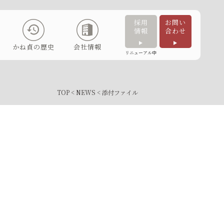
採用
お問い
情報
合わせ
かね貞の歴史
会社情報
リニューアル中
TOP
<
NEWS
< 添付ファイル