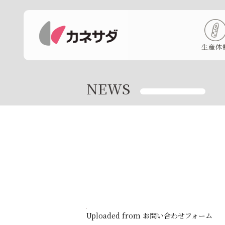
生産体
NEWS
Uploaded from お問い合わせフォーム