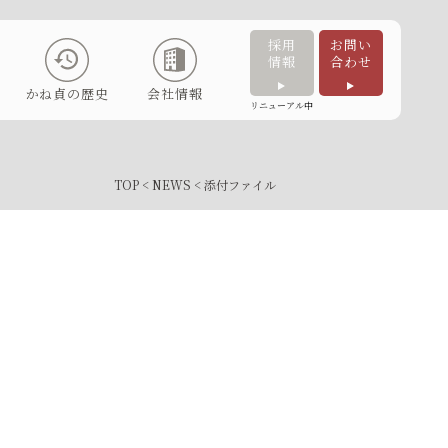
採用
お問い
情報
合わせ
かね貞の歴史
会社情報
リニューアル中
TOP
<
NEWS
< 添付ファイル