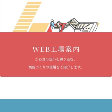
WEB工場案内
かね貞の想いを練り込む、
商品づくりの現場をご紹介します。