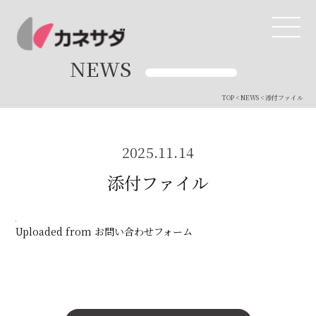
NEWS
TOP
<
NEWS
< 添付ファイル
TOP
生産体制
2025.11.14
添付ファイル
美味しい安心
商品・開発
Uploaded from お問い合わせフォーム
品質管理
直営店