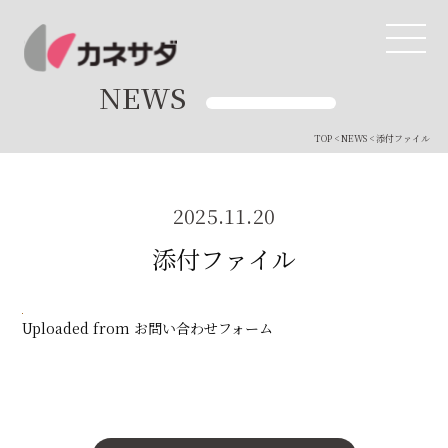
NEWS
TOP
<
NEWS
< 添付ファイル
TOP
生産体制
2025.11.20
添付ファイル
美味しい安心
商品・開発
Uploaded from お問い合わせフォーム
品質管理
直営店