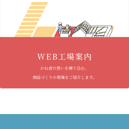
WEB工場案内
かね貞の想いを練り込む、
商品づくりの現場をご紹介します。