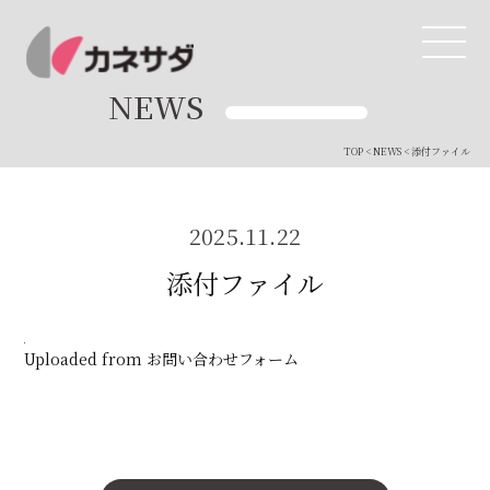
NEWS
TOP
<
NEWS
< 添付ファイル
TOP
生産体制
2025.11.22
添付ファイル
美味しい安心
商品・開発
Uploaded from お問い合わせフォーム
品質管理
直営店