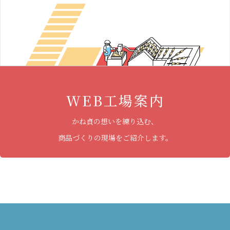
WEB工場案内
かね貞の想いを練り込む、
商品づくりの現場をご紹介します。