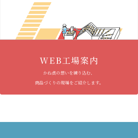
WEB工場案内
かね貞の想いを練り込む、
商品づくりの現場をご紹介します。