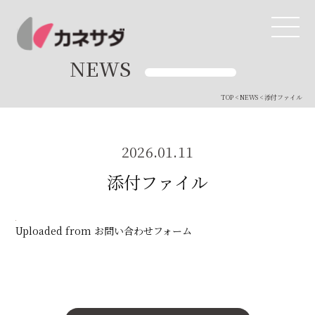
NEWS
TOP
<
NEWS
< 添付ファイル
TOP
生産体制
2026.01.11
添付ファイル
美味しい安心
商品・開発
Uploaded from お問い合わせフォーム
品質管理
直営店