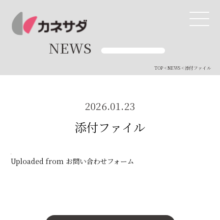
NEWS
TOP
<
NEWS
< 添付ファイル
TOP
生産体制
2026.01.23
添付ファイル
美味しい安心
商品・開発
Uploaded from お問い合わせフォーム
品質管理
直営店