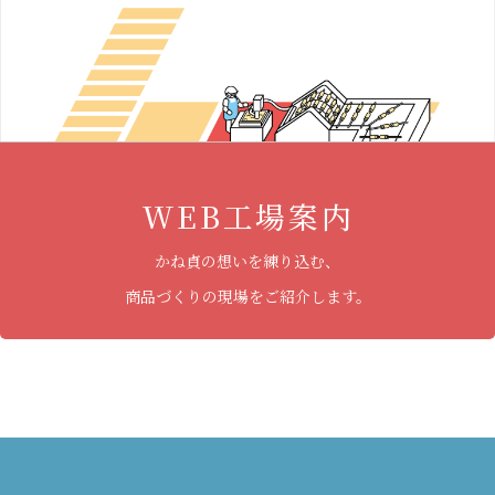
WEB工場案内
かね貞の想いを練り込む、
商品づくりの現場をご紹介します。