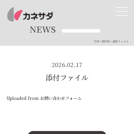
NEWS
TOP
<
NEWS
< 添付ファイル
TOP
生産体制
2026.02.17
添付ファイル
美味しい安心
商品・開発
Uploaded from お問い合わせフォーム
品質管理
直営店