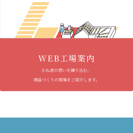
WEB工場案内
かね貞の想いを練り込む、
商品づくりの現場をご紹介します。