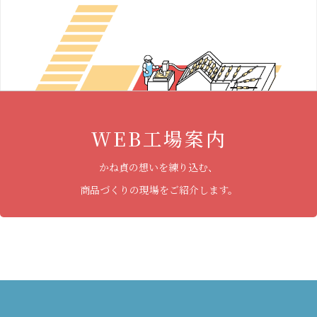
WEB工場案内
かね貞の想いを練り込む、
商品づくりの現場をご紹介します。