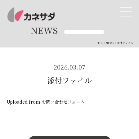
NEWS
TOP
<
NEWS
< 添付ファイル
TOP
生産体制
2026.03.07
添付ファイル
美味しい安心
商品・開発
Uploaded from お問い合わせフォーム
品質管理
直営店