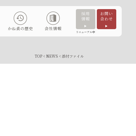
採用
お問い
情報
合わせ
かね貞の歴史
会社情報
リニューアル中
TOP
<
NEWS
< 添付ファイル