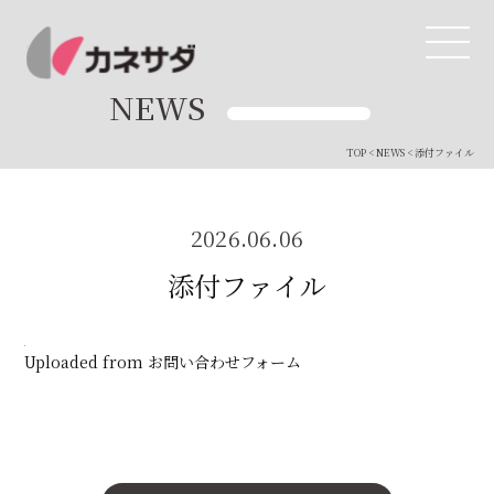
NEWS
TOP
<
NEWS
< 添付ファイル
TOP
生産体制
2026.06.06
添付ファイル
美味しい安心
商品・開発
Uploaded from お問い合わせフォーム
品質管理
直営店