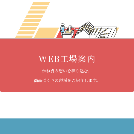
WEB工場案内
かね貞の想いを練り込む、
商品づくりの現場をご紹介します。