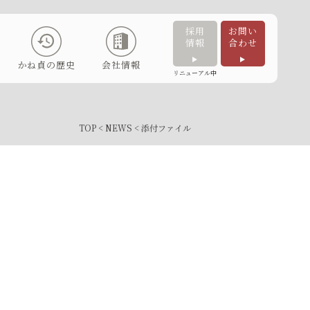
採用
お問い
情報
合わせ
かね貞の歴史
会社情報
リニューアル中
TOP
<
NEWS
< 添付ファイル