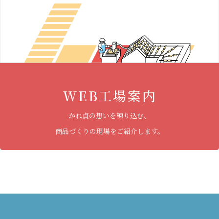
WEB工場案内
かね貞の想いを練り込む、
商品づくりの現場をご紹介します。