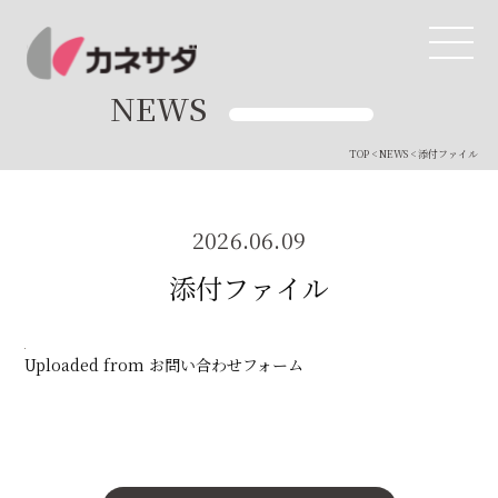
NEWS
TOP
<
NEWS
< 添付ファイル
TOP
生産体制
2026.06.09
添付ファイル
美味しい安心
商品・開発
Uploaded from お問い合わせフォーム
品質管理
直営店