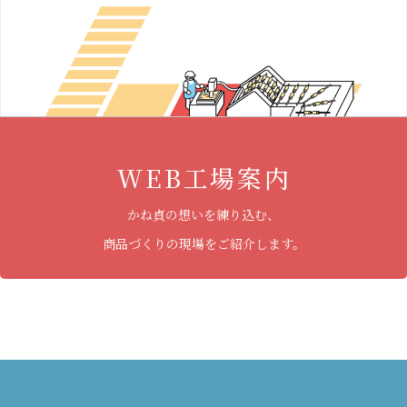
WEB工場案内
かね貞の想いを練り込む、
商品づくりの現場をご紹介します。