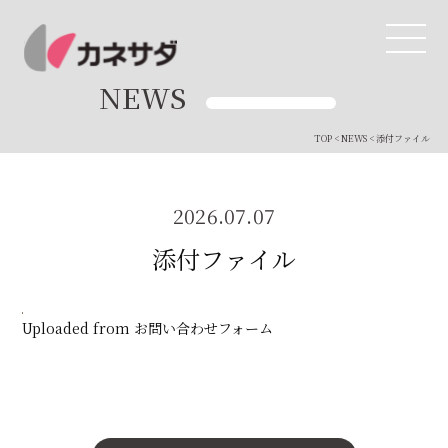
NEWS
TOP
<
NEWS
< 添付ファイル
TOP
生産体制
2026.07.07
添付ファイル
美味しい安心
商品・開発
Uploaded from お問い合わせフォーム
品質管理
直営店