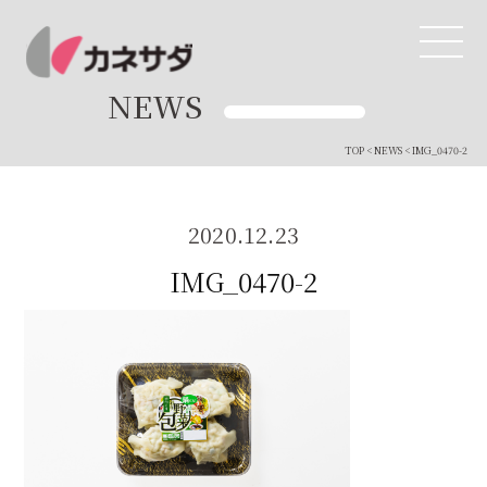
NEWS
TOP
<
NEWS
< IMG_0470-2
TOP
生産体制
2020.12.23
IMG_0470-2
美味しい安心
商品・開発
品質管理
直営店