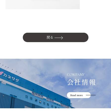
かね貞の歴史
会社情報
採用情報
リニューアル中
戻る
COMPANY
会社情報
Read more