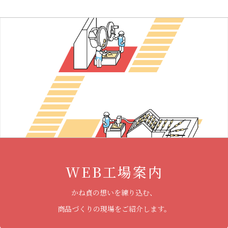
WEB工場案内
かね貞の想いを練り込む、
商品づくりの現場をご紹介します。