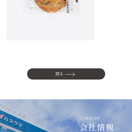
かね貞の歴史
会社情報
採用情報
リニューアル中
戻る
COMPANY
会社情報