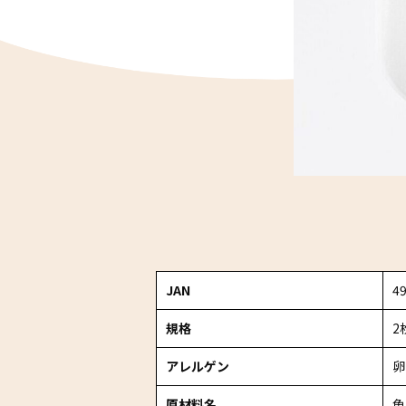
JAN
4
規格
2
アレルゲン
卵
原材料名
魚