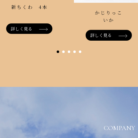
新ちくわ 4本
かじりっこ
いか
詳しく見る
詳しく見る
COMPANY