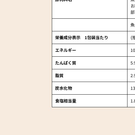
お
部
魚
栄養成分表示 1包装当たり
(
エネルギー
10
たんぱく質
5.
脂質
2.
炭水化物
13
食塩相当量
1.