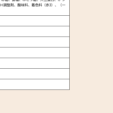
Ｈ調整剤、酸味料、着色料（赤3）、（一