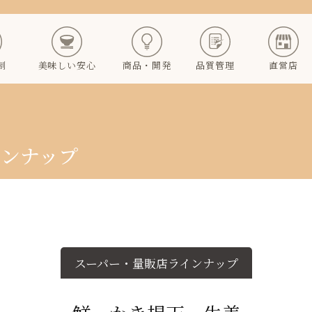
制
美味しい安心
商品・開発
品質管理
直営店
インナップ
スーパー・量販店ラインナップ