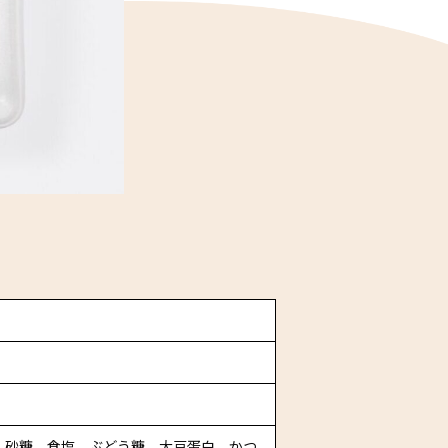
、砂糖、食塩、ぶどう糖、大豆蛋白、かつ