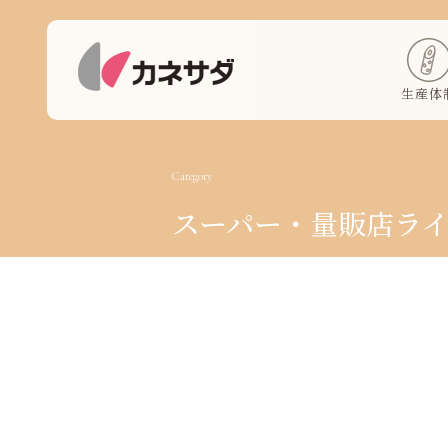
生産体
Category
スーパー・量販店ラ