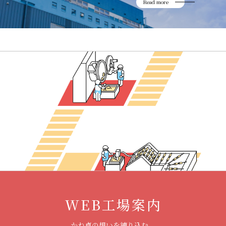
Read more
WEB工場案内
かね貞の想いを練り込む、