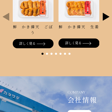
鮮 かき揚天 生姜
鮮 かき揚天 ごぼ
う
詳しく見る
詳しく見る
COMPANY
会社情報