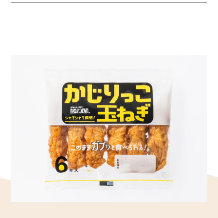
かね貞の歴史
会社情報
採用情報
リニューアル中