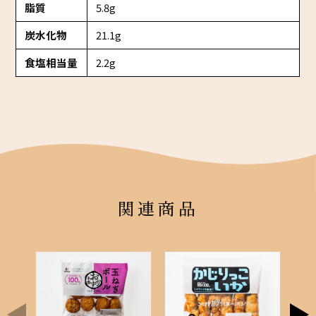
脂質
5.8g
炭水化物
21.1g
食塩相当量
2.2g
関連商品