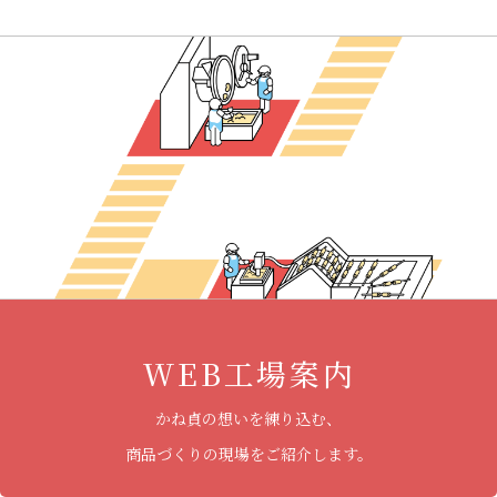
WEB工場案内
かね貞の想いを練り込む、
商品づくりの現場をご紹介します。