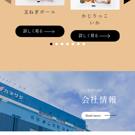
玉ねぎボール
かじりっこ
いか
詳しく見る
詳しく見る
COMPANY
会社情報
Read more