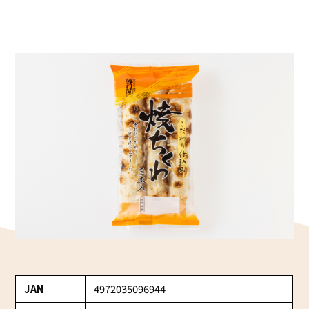
かね貞の歴史
会社情報
採用情報
リニューアル中
JAN
4972035096944