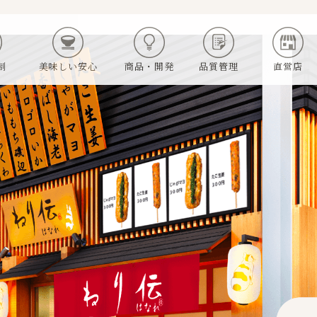
制
美味しい安心
商品・開発
品質管理
直営店