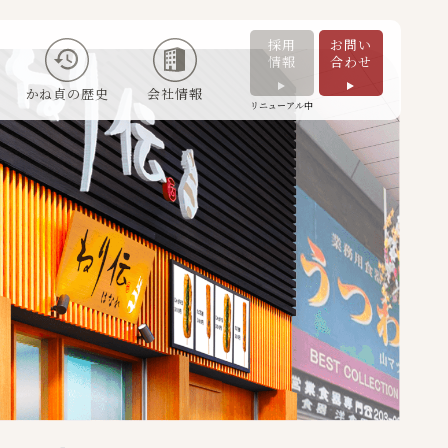
採用
お問い
情報
合わせ
かね貞の歴史
会社情報
リニューアル中