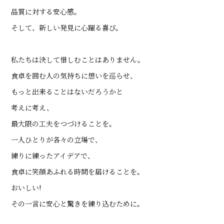
品質に対する安心感。
そして、新しい発見に心躍る喜び。
私たちは決して惜しむことはありません。
食卓を囲む人の気持ちに想いを巡らせ、
もっと出来ることはないだろうかと
考えに考え、
最大限の工夫をつづけることを。
一人ひとりが各々の立場で、
練りに練ったアイデアで、
食卓に笑顔あふれる時間を届けることを。
おいしい!
その一言に安心と驚きを練り込むために。