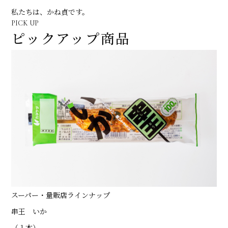
私たちは、かね貞です。
PICK UP
ピックアップ商品
スーパー・量販店ラインナップ
串王 いか
（１本）